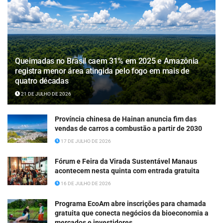
Queimadas no Brasil caem 31% em 2025 e Amazônia
registra menor área atingida pelo fogo em mais de
quatro décadas
21 DE JULHO DE 2026
Província chinesa de Hainan anuncia fim das
vendas de carros a combustão a partir de 2030
17 DE JULHO DE 2026
Fórum e Feira da Virada Sustentável Manaus
acontecem nesta quinta com entrada gratuita
16 DE JULHO DE 2026
Programa EcoAm abre inscrições para chamada
gratuita que conecta negócios da bioeconomia a
mercados e investidores