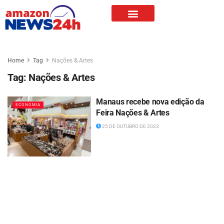
Home
Tag
Nações & Artes
Tag:
Nações & Artes
Manaus recebe nova edição da
ECONOMIA
Feira Nações & Artes
25 DE OUTUBRO DE 2023