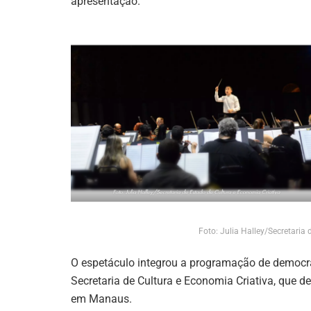
apresentação.
Foto: Julia Halley/Secretaria
O espetáculo integrou a programação de democr
Secretaria de Cultura e Economia Criativa, que 
em Manaus.