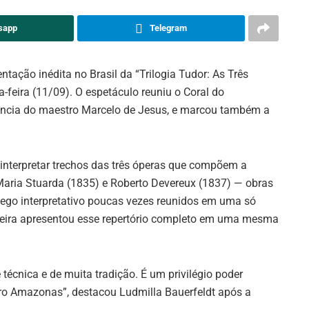
sapp
Telegram
tação inédita no Brasil da “Trilogia Tudor: As Três
a-feira (11/09). O espetáculo reuniu o Coral do
ncia do maestro Marcelo de Jesus, e marcou também a
.
 interpretar trechos das três óperas que compõem a
aria Stuarda (1835) e Roberto Devereux (1837) — obras
lego interpretativo poucas vezes reunidos em uma só
sileira apresentou esse repertório completo em uma mesma
técnica e de muita tradição. É um privilégio poder
tro Amazonas”, destacou Ludmilla Bauerfeldt após a