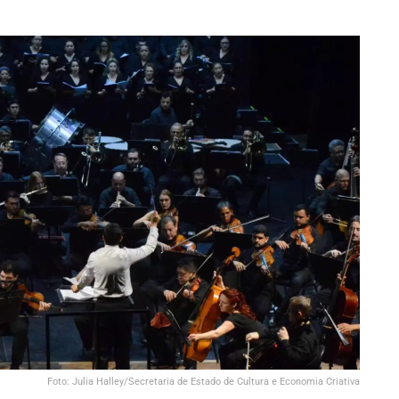
Foto: Julia Halley/Secretaria de Estado de Cultura e Economia Criativa