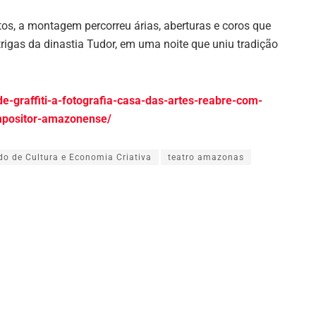
os, a montagem percorreu árias, aberturas e coros que
trigas da dinastia Tudor, em uma noite que uniu tradição
-graffiti-a-fotografia-casa-das-artes-reabre-com-
positor-amazonense/
do de Cultura e Economia Criativa
teatro amazonas