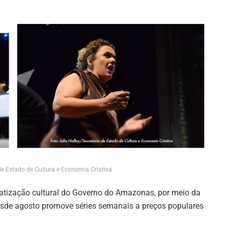
 de Estado de Cultura e Economia Criativa
atização cultural do Governo do Amazonas, por meio da
desde agosto promove séries semanais a preços populares