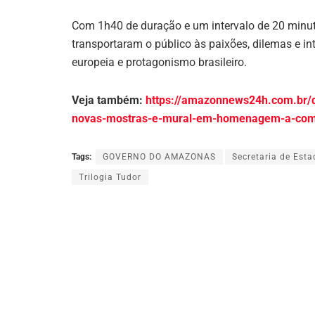
Com 1h40 de duração e um intervalo de 20 minut
transportaram o público às paixões, dilemas e in
europeia e protagonismo brasileiro.
Veja também:
https://amazonnews24h.com.br/de
novas-mostras-e-mural-em-homenagem-a-com
Tags:
GOVERNO DO AMAZONAS
Secretaria de Esta
Trilogia Tudor