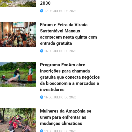
2030
17 DE JULHO DE 2026
Fórum e Feira da Virada
Sustentável Manaus
acontecem nesta quinta com
entrada gratuita
16 DE JULHO DE 2026
Programa EcoAm abre
inscrições para chamada
gratuita que conecta negócios
da bioeconomia a mercados e
investidores
16 DE JULHO DE 2026
Mulheres da Amazônia se
unem para enfrentar as
mudanças climáticas
13 DE JULHO DE 2026