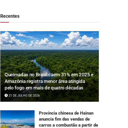
Recentes
Queimadas no Brasil caem 31% em 2025 e
Amazônia registra menor área atingida
pelo fogo em mais de quatro décadas
21 DE JULHO DE 2026
Província chinesa de Hainan
anuncia fim das vendas de
carros a combustão a partir de