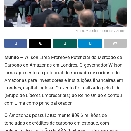
Fotos: Maurílio Rodrigues / Secom
Mundo –
Wilson Lima Promove Potencial do Mercado de
Carbono do Amazonas em Londres. O governador Wilson
Lima apresentou o potencial do mercado de carbono do
Amazonas para investidores e instituições financeiras em
Londres, capital inglesa. O evento foi realizado pelo Lide
(Grupo de Líderes Empresariais) do Reino Unido e contou
com Lima como principal orador.
O Amazonas possui atualmente 809,6 milhões de
toneladas de créditos de carbono em estoque, com
potencial de captação de R$ 2,4 bilhões. Estes recursos