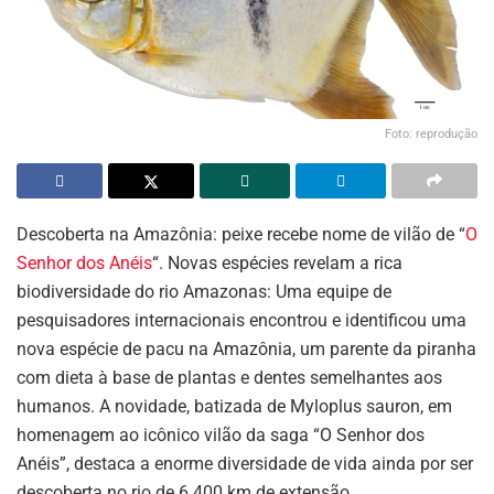
Foto: reprodução
Descoberta na Amazônia: peixe recebe nome de vilão de “
O
Senhor dos Anéis
“. Novas espécies revelam a rica
biodiversidade do rio Amazonas: Uma equipe de
pesquisadores internacionais encontrou e identificou uma
nova espécie de pacu na Amazônia, um parente da piranha
com dieta à base de plantas e dentes semelhantes aos
humanos. A novidade, batizada de Myloplus sauron, em
homenagem ao icônico vilão da saga “O Senhor dos
Anéis”, destaca a enorme diversidade de vida ainda por ser
descoberta no rio de 6.400 km de extensão.