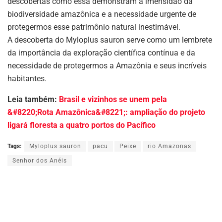
descobertas como essa demonstram a imensidão da
biodiversidade amazônica e a necessidade urgente de
protegermos esse patrimônio natural inestimável.
A descoberta do Myloplus sauron serve como um lembrete
da importância da exploração científica contínua e da
necessidade de protegermos a Amazônia e seus incríveis
habitantes.
Leia também:
Brasil e vizinhos se unem pela
&#8220;Rota Amazônica&#8221;: ampliação do projeto
ligará floresta a quatro portos do Pacífico
Tags:
Myloplus sauron
pacu
Peixe
rio Amazonas
Senhor dos Anéis