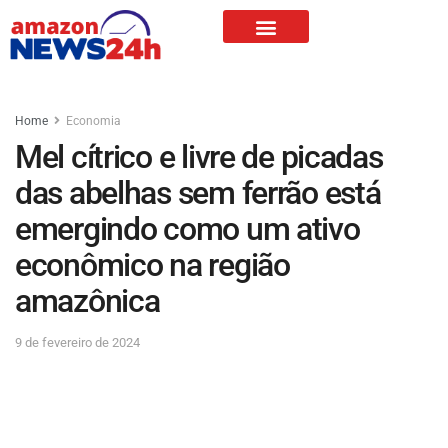
Home
Economia
Mel cítrico e livre de picadas
das abelhas sem ferrão está
emergindo como um ativo
econômico na região
amazônica
9 de fevereiro de 2024