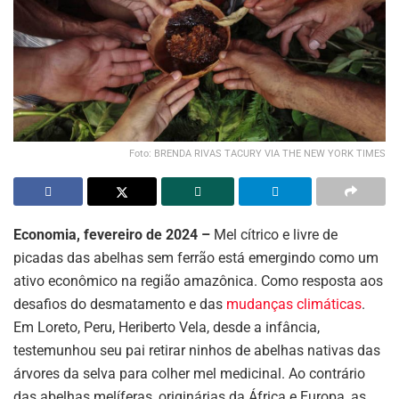
Foto: BRENDA RIVAS TACURY VIA THE NEW YORK TIMES
Economia, fevereiro de 2024 –
Mel cítrico e livre de
picadas das abelhas sem ferrão está emergindo como um
ativo econômico na região amazônica. Como resposta aos
desafios do desmatamento e das
mudanças climáticas
.
Em Loreto, Peru, Heriberto Vela, desde a infância,
testemunhou seu pai retirar ninhos de abelhas nativas das
árvores da selva para colher mel medicinal. Ao contrário
das abelhas melíferas, originárias da África e Europa, as