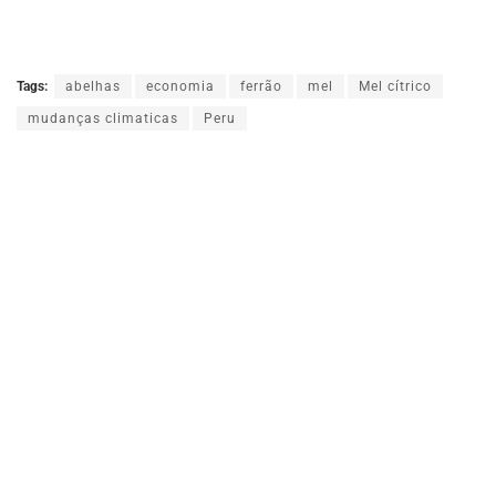
Tags:
abelhas
economia
ferrão
mel
Mel cítrico
mudanças climaticas
Peru