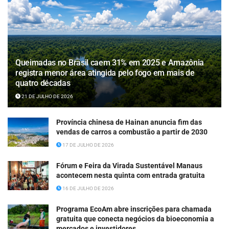
Queimadas no Brasil caem 31% em 2025 e Amazônia
registra menor área atingida pelo fogo em mais de
quatro décadas
21 DE JULHO DE 2026
Província chinesa de Hainan anuncia fim das
vendas de carros a combustão a partir de 2030
17 DE JULHO DE 2026
Fórum e Feira da Virada Sustentável Manaus
acontecem nesta quinta com entrada gratuita
16 DE JULHO DE 2026
Programa EcoAm abre inscrições para chamada
gratuita que conecta negócios da bioeconomia a
mercados e investidores