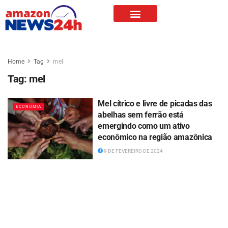
Home
Tag
mel
Tag:
mel
Mel cítrico e livre de picadas das
ECONOMIA
abelhas sem ferrão está
emergindo como um ativo
econômico na região amazônica
9 DE FEVEREIRO DE 2024