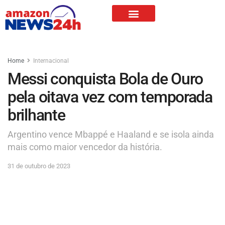
Home
Internacional
Messi conquista Bola de Ouro
pela oitava vez com temporada
brilhante
Argentino vence Mbappé e Haaland e se isola ainda
mais como maior vencedor da história.
31 de outubro de 2023