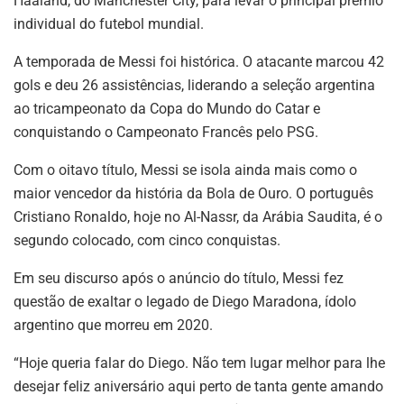
Haaland, do Manchester City, para levar o principal prêmio
individual do futebol mundial.
A temporada de Messi foi histórica. O atacante marcou 42
gols e deu 26 assistências, liderando a seleção argentina
ao tricampeonato da Copa do Mundo do Catar e
conquistando o Campeonato Francês pelo PSG.
Com o oitavo título, Messi se isola ainda mais como o
maior vencedor da história da Bola de Ouro. O português
Cristiano Ronaldo, hoje no Al-Nassr, da Arábia Saudita, é o
segundo colocado, com cinco conquistas.
Em seu discurso após o anúncio do título, Messi fez
questão de exaltar o legado de Diego Maradona, ídolo
argentino que morreu em 2020.
“Hoje queria falar do Diego. Não tem lugar melhor para lhe
desejar feliz aniversário aqui perto de tanta gente amando