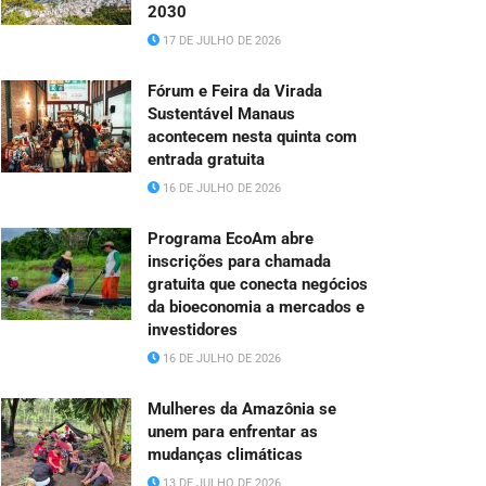
2030
17 DE JULHO DE 2026
Fórum e Feira da Virada
Sustentável Manaus
acontecem nesta quinta com
entrada gratuita
16 DE JULHO DE 2026
Programa EcoAm abre
inscrições para chamada
gratuita que conecta negócios
da bioeconomia a mercados e
investidores
16 DE JULHO DE 2026
Mulheres da Amazônia se
unem para enfrentar as
mudanças climáticas
13 DE JULHO DE 2026