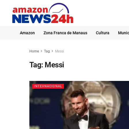
Amazon
Zona Franca de Manaus
Cultura
Munic
Home
Tag
Messi
Tag:
Messi
INTERNACIONAL