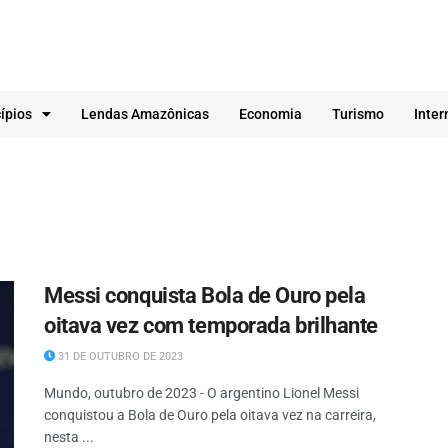
ípios
Lendas Amazônicas
Economia
Turismo
Inter
Messi conquista Bola de Ouro pela
oitava vez com temporada brilhante
31 DE OUTUBRO DE 2023
Mundo, outubro de 2023 - O argentino Lionel Messi
conquistou a Bola de Ouro pela oitava vez na carreira,
nesta ...