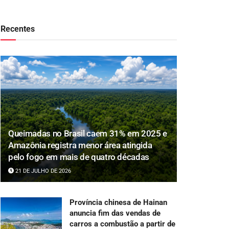
Recentes
Queimadas no Brasil caem 31% em 2025 e
Amazônia registra menor área atingida
pelo fogo em mais de quatro décadas
21 DE JULHO DE 2026
Província chinesa de Hainan
anuncia fim das vendas de
carros a combustão a partir de