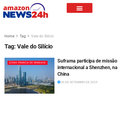
Home
Tag
Vale do Silício
Tag:
Vale do Silício
Suframa participa de missão
ZONA FRANCA DE MANAUS
internacional a Shenzhen, na
China
30 DE SETEMBRO DE 2025