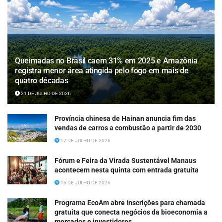
Queimadas no Brasil caem 31% em 2025 e Amazônia
registra menor área atingida pelo fogo em mais de
quatro décadas
21 DE JULHO DE 2026
Província chinesa de Hainan anuncia fim das
vendas de carros a combustão a partir de 2030
17 DE JULHO DE 2026
Fórum e Feira da Virada Sustentável Manaus
acontecem nesta quinta com entrada gratuita
16 DE JULHO DE 2026
Programa EcoAm abre inscrições para chamada
gratuita que conecta negócios da bioeconomia a
mercados e investidores